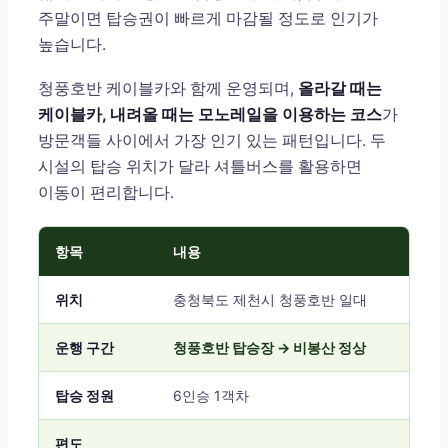
주말이면 탑승권이 빠르게 마감될 정도로 인기가
높습니다.
청풍호반 케이블카와 함께 운영되며,
올라갈 때는
케이블카, 내려올 때는 모노레일을 이용하는 코스
가
방문객들 사이에서 가장 인기 있는 패턴입니다. 두
시설의 탑승 위치가 달라 셔틀버스를 활용하면
이동이 편리합니다.
항목
내용
위치
충청북도 제천시 청풍호반 일대
운행 구간
청풍호반 탑승장 → 비봉산 정상
탑승 정원
6인승 1객차
편도