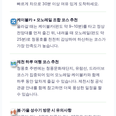
빠르게 차므로 30분 이상 여유 있게 도착하세요.
케이블카 + 모노레일 조합 코스 추천
올라갈 때는 케이블카(편도 약 9~10분)를 타고 정상
전망대를 먼저 즐긴 뒤, 내려올 때 모노레일(편도 약
25분)로 청풍호를 천천히 감상하며 하산하는 코스가
가장 만족도가 높습니다.
제천 하루 여행 코스 추천
청풍호 주변에는 청풍문화재단지, 유람선, 드라이브
코스가 집중되어 있어 모노레일·케이블카와 함께
하루 동안 알차게 즐길 수 있습니다. 제천시청 공식
관광 안내를 함께 참고하면 더욱 풍성한 일정을 짤
수 있습니다.
봄·가을 성수기 방문 시 유의사항