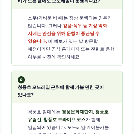
비가 오는 날에도 모노레일이 운행되나요?
소우(가벼운 비)에는 정상 운행되는 경우가
많습니다. 그러나
강풍·폭우 등 기상 악화
시에는 안전을 위해 운행이 중단될 수
있습니다.
비 예보가 있는 날 방문할
예정이라면 공식 홈페이지 또는 전화로 운행
여부를 사전에 확인하세요.
Q
청풍호 모노레일 근처에 함께 가볼 만한 곳이
있나요?
청풍호 일대에는
청풍문화재단지, 청풍호
유람선, 청풍호 드라이브 코스
가 함께
밀집되어 있습니다. 모노레일·케이블카를