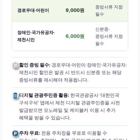
증빙서류 지참
9,000원
경로우대·어린이
필수
신분증·
장애인·국가유공자·
6,000원
증빙서류 지참
제천시민
필수
할인 증빙 필수:
경로우대·어린이·장애인·국가유공자·
제천시민 할인은 발권 시 반드시 신분증 또는 해당
증빙서류를 제시해야 적용됩니다.
디지털 관광주민증 활용:
한국관광공사 ‘대한민국
구석구석’ 앱에서 제천 디지털 관광주민증을 사전
발급받으면 모노레일 및 케이블카 이용 시 추가
혜택을 받을 수 있습니다.
주차 무료:
전용 주차장을 무료로 이용할 수