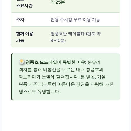
약 25분
소요시간
주차
전용 주차장 무료 이용 가능
함께 이용
청풍호반 케이블카 (편도 약
가능
9~10분)
청풍호 모노레일이 특별한 이유:
통유리
객차를 통해 비봉산을 오르는 내내 청풍호의
파노라마가 눈앞에 펼쳐집니다. 봄 벚꽃, 가을
단풍 시즌에는 특히 아름다운 경관을 자랑해 사진
명소로도 유명합니다.