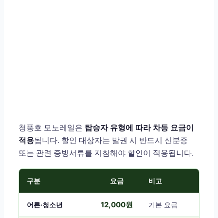
청풍호 모노레일은
탑승자 유형에 따라 차등 요금이
적용
됩니다. 할인 대상자는 발권 시 반드시 신분증
또는 관련 증빙서류를 지참해야 할인이 적용됩니다.
구분
요금
비고
12,000원
어른·청소년
기본 요금