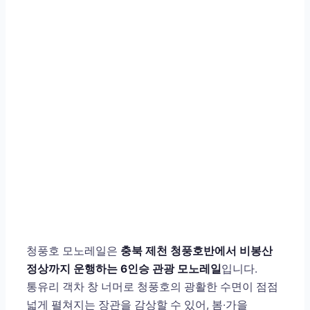
청풍호 모노레일은
충북 제천 청풍호반에서 비봉산
정상까지 운행하는 6인승 관광 모노레일
입니다.
통유리 객차 창 너머로 청풍호의 광활한 수면이 점점
넓게 펼쳐지는 장관을 감상할 수 있어, 봄·가을