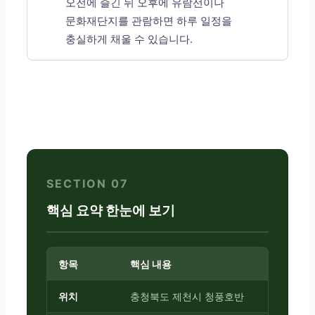
오전에 즐긴 뒤 오후에 유람선이나
문화재단지를 관람하면 하루 일정을
충실하게 채울 수 있습니다.
SECTION 07
핵심 요약 한눈에 보기
항목
핵심 내용
위치
충청북도 제천시 청풍호반