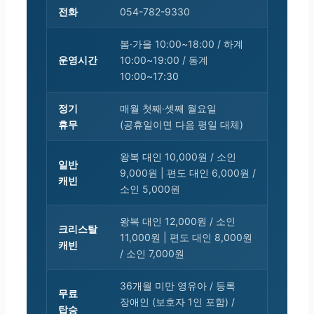
전화
054-782-9330
봄·가을 10:00~18:00 / 하계
운영시간
10:00~19:00 / 동계
10:00~17:30
정기
매월 첫째·셋째 월요일
휴무
(공휴일이면 다음 평일 대체)
왕복 대인 10,000원 / 소인
일반
9,000원 | 편도 대인 6,000원 /
캐빈
소인 5,000원
왕복 대인 12,000원 / 소인
크리스탈
11,000원 | 편도 대인 8,000원
캐빈
/ 소인 7,000원
36개월 미만 영유아 / 등록
무료
장애인 (보호자 1인 포함) /
탑승