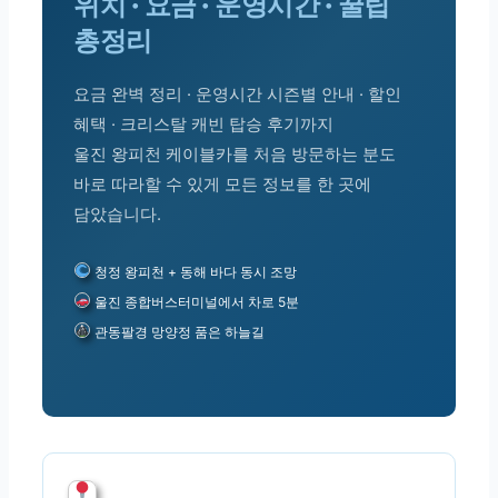
위치 · 요금 · 운영시간 · 꿀팁
총정리
요금 완벽 정리 · 운영시간 시즌별 안내 · 할인
혜택 · 크리스탈 캐빈 탑승 후기까지
울진 왕피천 케이블카를 처음 방문하는 분도
바로 따라할 수 있게 모든 정보를 한 곳에
담았습니다.
청정 왕피천 + 동해 바다 동시 조망
울진 종합버스터미널에서 차로 5분
관동팔경 망양정 품은 하늘길