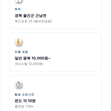
위치
경북 울진군 근남면
엑스포로 25 (왕피천공원)
이용 요금
일반 왕복 10,000원~
크리스탈 12,000원~
탑승 소요시간
편도 약 10분
총연장 715m