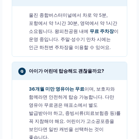
울진 종합버스터미널에서 차로 약 5분,
포항에서 약 1시간 30분, 영덕에서 약 1시간
소요됩니다. 왕피천공원 내에
무료 주차장
이
운영 중입니다. 주말·성수기 만차 시에는
인근 하천변 주차장을 이용할 수 있어요.
아이가 어린데 탑승해도 괜찮을까요?
Q
36개월 미만 영유아는 무료
이며, 보호자와
함께라면 안전하게 탑승 가능합니다. 다만
영유아 무료권은 매표소에서 별도
발급받아야 하고, 증빙서류(의료보험증 등)를
꼭 지참해야 해요. 어린이가 고소공포증을
보인다면 일반 캐빈을 선택하는 것이
좋습니다.