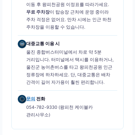
이동 후 왕피천공원 이정표를 따라가세요.
무료 주차장
이 탑승장 근처에 운영 중이라
주차 걱정은 없어요. 만차 시에는 인근 하천
주차장을 이용할 수 있습니다.
대중교통 이용 시
울진 종합버스터미널에서 차로 약 5분
거리입니다. 터미널에서 택시를 이용하거나,
울진군 농어촌버스를 타고 왕피천공원 인근
정류장에 하차하세요. 단, 대중교통은 배차
간격이 길어 자가용이 훨씬 편리합니다.
문의
전화
054-782-9330 (왕피천 케이블카
관리사무소)