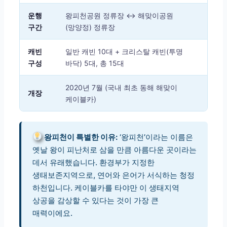
운행
왕피천공원 정류장 ↔ 해맞이공원
구간
(망양정) 정류장
캐빈
일반 캐빈 10대 + 크리스탈 캐빈(투명
구성
바닥) 5대, 총 15대
2020년 7월 (국내 최초 동해 해맞이
개장
케이블카)
왕피천이 특별한 이유:
‘왕피천’이라는 이름은
옛날 왕이 피난처로 삼을 만큼 아름다운 곳이라는
데서 유래했습니다. 환경부가 지정한
생태보존지역으로, 연어와 은어가 서식하는 청정
하천입니다. 케이블카를 타야만 이 생태지역
상공을 감상할 수 있다는 것이 가장 큰
매력이에요.