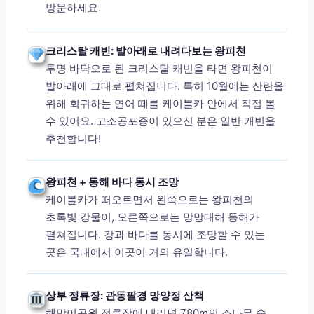
방문하세요.
크리스탈 캐빈: 발아래로 내려다보는 왕피천
투명 바닥으로 된 크리스탈 캐빈을 타면 왕피천이
발아래에 그대로 펼쳐집니다. 특히 10월에는 산란을
위해 회귀하는 연어 떼를 케이블카 안에서 직접 볼
수 있어요. 고소공포증이 있으신 분은 일반 캐빈을
추천합니다!
왕피천 + 동해 바다 동시 조망
케이블카가 떠오르면서 왼쪽으로는 왕피천의
초록빛 강물이, 오른쪽으로는 망망대해 동해가
펼쳐집니다. 강과 바다를 동시에 조망할 수 있는
곳은 국내에서 이곳이 거의 유일합니다.
상부 정류장: 관동팔경 망양정 산책
해맞이공원 정류장에 내리면 780m의 소나무 숲