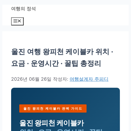
컨텐츠로
여행의 정석
건너뛰기
메뉴
울진 여행 왕피천 케이블카 위치 ·
요금 · 운영시간 · 꿀팁 총정리
2026년 06월 26일
작성자:
여행설계자 주피디
울진 왕피천 케이블카 완벽 가이드
울진 왕피천 케이블카