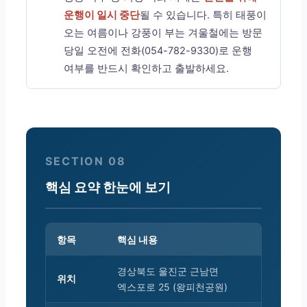
운행이 일시 중단
될 수 있습니다. 특히 태풍이
오는 여름이나 강풍이 부는 겨울철에는 방문
당일 오전에 전화(054-782-9330)로 운행
여부를 반드시 확인하고 출발하세요.
SECTION 08
핵심 요약 한눈에 보기
항목
핵심 내용
경상북도 울진군 근남면
위치
엑스포로 25 (왕피천공원)