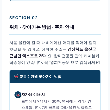
SECTION 02
위치 · 찾아가는 방법 · 주차 안내
처음 울진에 갈 때 내비게이션 어디를 찍어야 할지
헷갈릴 수 있어요. 정확한 주소는
경상북도 울진군
근남면 엑스포로 25
예요. 왕피천공원 안에 케이블카
탑승장이 있습니다. 꼭 ‘왕피천공원’으로 검색하세요!
교통수단별 찾아가는 방법
자가용 이용 시
포항에서 약 1시간 30분, 영덕에서 약 1시간
소요됩니다. 7번 국도를 따라 울진 방향으로