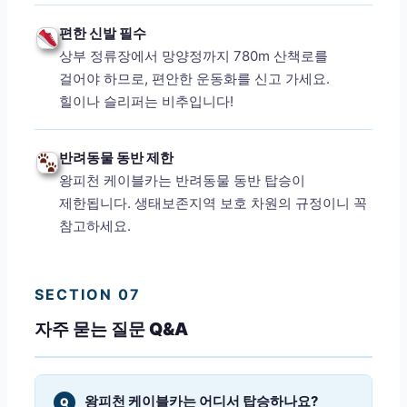
편한 신발 필수
상부 정류장에서 망양정까지 780m 산책로를
걸어야 하므로, 편안한 운동화를 신고 가세요.
힐이나 슬리퍼는 비추입니다!
반려동물 동반 제한
왕피천 케이블카는 반려동물 동반 탑승이
제한됩니다. 생태보존지역 보호 차원의 규정이니 꼭
참고하세요.
SECTION 07
자주 묻는 질문 Q&A
왕피천 케이블카는 어디서 탑승하나요?
Q