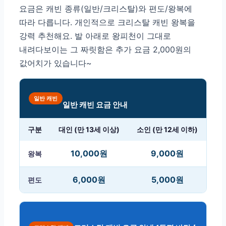
요금은 캐빈 종류(일반/크리스탈)와 편도/왕복에
따라 다릅니다. 개인적으로 크리스탈 캐빈 왕복을
강력 추천해요. 발 아래로 왕피천이 그대로
내려다보이는 그 짜릿함은 추가 요금 2,000원의
값어치가 있습니다~
일반 캐빈
일반 캐빈 요금 안내
구분
대인 (만 13세 이상)
소인 (만 12세 이하)
10,000원
9,000원
왕복
6,000원
5,000원
편도