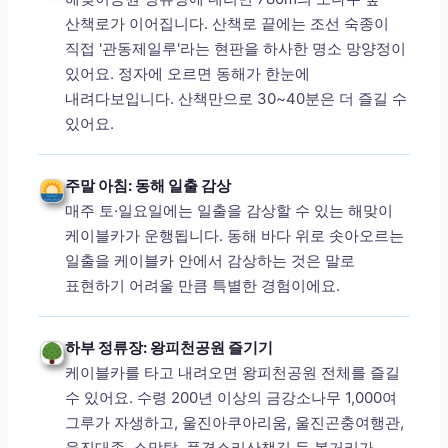
산책로가 이어집니다. 산책로 끝에는 조선 숙종이
직접 '관동제일루'라는 현판을 하사한 명소 망양정이
있어요. 정자에 오르면 동해가 한눈에
내려다보입니다. 산책만으로 30~40분은 더 즐길 수
있어요.
주말 아침: 동해 일출 감상
매주 토·일요일에는 일출을 감상할 수 있는 해맞이
케이블카가 운행됩니다. 동해 바다 위로 솟아오르는
일출을 케이블카 안에서 감상하는 것은 말로
표현하기 어려울 만큼 특별한 경험이에요.
하부 정류장: 왕피천공원 즐기기
케이블카를 타고 내려오면 왕피천공원 전체를 즐길
수 있어요. 수령 200년 이상의 금강소나무 1,000여
그루가 자생하고, 울진아쿠아리움, 울진곤충여행관,
울진대종, 소망탑, 풍경소리산책길 등 볼거리가