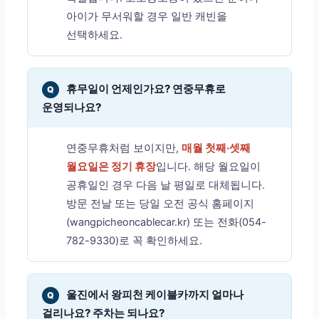
아이가 무서워할 경우 일반 캐빈을
선택하세요.
휴무일이 언제인가요? 연중무휴로
Q
운영되나요?
연중무휴처럼 보이지만,
매월 첫째·셋째
월요일은 정기 휴장
입니다. 해당 월요일이
공휴일인 경우 다음 날 평일로 대체됩니다.
방문 전날 또는 당일 오전 공식 홈페이지
(wangpicheoncablecar.kr) 또는 전화(054-
782-9330)로 꼭 확인하세요.
울진에서 왕피천 케이블카까지 얼마나
Q
걸리나요? 주차는 되나요?