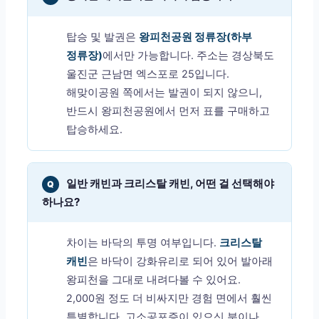
탑승 및 발권은
왕피천공원 정류장(하부
정류장)
에서만 가능합니다. 주소는 경상북도
울진군 근남면 엑스포로 25입니다.
해맞이공원 쪽에서는 발권이 되지 않으니,
반드시 왕피천공원에서 먼저 표를 구매하고
탑승하세요.
일반 캐빈과 크리스탈 캐빈, 어떤 걸 선택해야
Q
하나요?
차이는 바닥의 투명 여부입니다.
크리스탈
캐빈
은 바닥이 강화유리로 되어 있어 발아래
왕피천을 그대로 내려다볼 수 있어요.
2,000원 정도 더 비싸지만 경험 면에서 훨씬
특별합니다. 고소공포증이 있으신 분이나