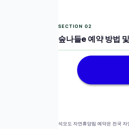
SECTION 02
숲나들e 예약 방법 및
석모도 자연휴양림 예약은 전국 자