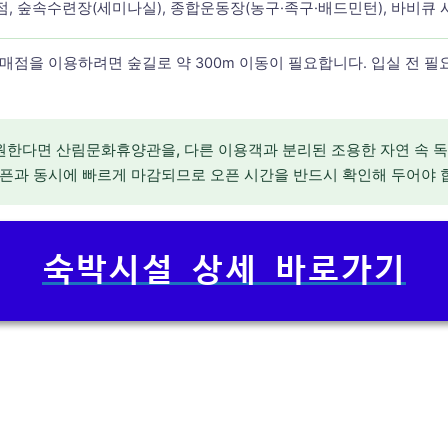
점, 숲속수련장(세미나실), 종합운동장(농구·족구·배드민턴), 바비큐 
 매점을 이용하려면 숲길로 약 300m 이동이 필요합니다. 입실 전 
원한다면 산림문화휴양관을, 다른 이용객과 분리된 조용한 자연 속 
오픈과 동시에 빠르게 마감되므로 오픈 시간을 반드시 확인해 두어야 
숙박시설 상세 바로가기