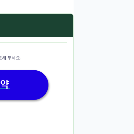
료해 두세요.
예약