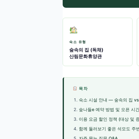
숙소 유형
숲속의 집 (독채)
산림문화휴양관
목차
숙소 시설 안내 — 숲속의 집 
숲나들e 예약 방법 및 오픈 시
이용 요금 할인 정책 (대상 및 
함께 둘러보기 좋은 석모도 주변
자주 묻는 질문 Q&A