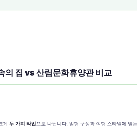
속의 집 vs 산림문화휴양관 비교
 크게
두 가지 타입
으로 나뉩니다. 일행 구성과 여행 스타일에 맞