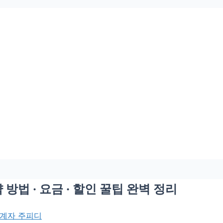
방법 · 요금 · 할인 꿀팁 완벽 정리
계자 주피디