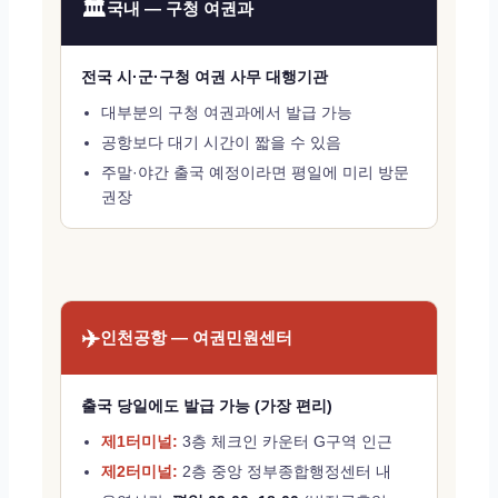
🏛️
국내 — 구청 여권과
전국 시·군·구청 여권 사무 대행기관
대부분의 구청 여권과에서 발급 가능
공항보다 대기 시간이 짧을 수 있음
주말·야간 출국 예정이라면 평일에 미리 방문
권장
✈️
인천공항 — 여권민원센터
출국 당일에도 발급 가능 (가장 편리)
제1터미널:
3층 체크인 카운터 G구역 인근
제2터미널:
2층 중앙 정부종합행정센터 내