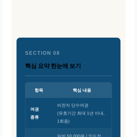
SECTION 08
핵심 요약 한눈에 보기
항목
핵심 내용
비전자 단수여권
여권
(유효기간 최대 1년 이내,
종류
1회용)
일반 50,000원 / 인도적