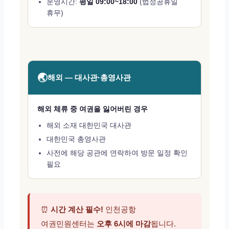
운영시간:
평일 09:00~18:00
(법정공휴일
휴무)
🌏
해외 — 대사관·총영사관
해외 체류 중 여권을 잃어버린 경우
해외 소재 대한민국 대사관
대한민국 총영사관
사전에 해당 공관에 연락하여 방문 일정 확인
필요
⏰
시간 계산 필수!
인천공항
여권민원센터는
오후 6시에 마감
됩니다.