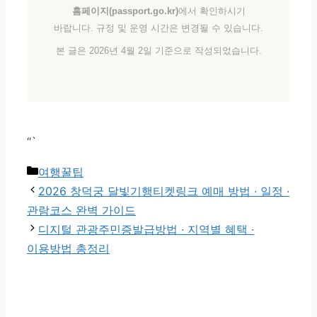
홈페이지(passport.go.kr)
에서 확인하시기
바랍니다. 규정 및 운영 시간은 변경될 수 있습니다.
본 글은 2026년 4월 2일 기준으로 작성되었습니다.
“`
카테고리
여행꿀팁
2026 창덕궁 달빛기행티켓링크 예매 방법 · 일정 ·
관람코스 완벽 가이드
디지털 관광주민증발급방법 · 지역별 혜택 ·
이용방법 총정리