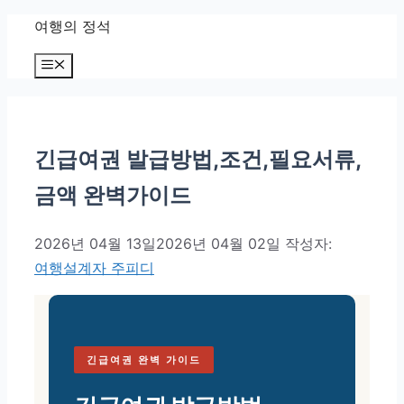
컨텐츠로
여행의 정석
건너뛰기
메뉴
긴급여권 발급방법,조건,필요서류,
금액 완벽가이드
2026년 04월 13일
2026년 04월 02일
작성자:
여행설계자 주피디
긴급여권 완벽 가이드