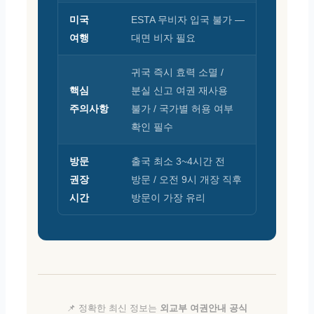
미국
ESTA 무비자 입국 불가 —
여행
대면 비자 필요
귀국 즉시 효력 소멸 /
핵심
분실 신고 여권 재사용
주의사항
불가 / 국가별 허용 여부
확인 필수
방문
출국 최소 3~4시간 전
권장
방문 / 오전 9시 개장 직후
시간
방문이 가장 유리
📌 정확한 최신 정보는
외교부 여권안내 공식